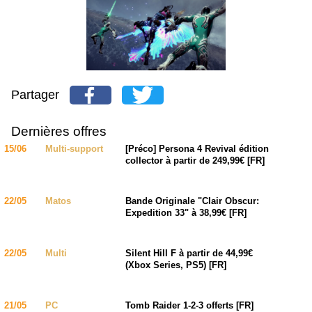
Partager
Dernières offres
15/06
Multi-support
[Préco] Persona 4 Revival édition
collector à partir de 249,99€ [FR]
22/05
Matos
Bande Originale "Clair Obscur:
Expedition 33" à 38,99€ [FR]
22/05
Multi
Silent Hill F à partir de 44,99€
(Xbox Series, PS5) [FR]
21/05
PC
Tomb Raider 1-2-3 offerts [FR]