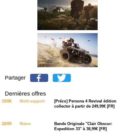
Partager
Dernières offres
15/06
Multi-support
[Préco] Persona 4 Revival édition
collector à partir de 249,99€ [FR]
22/05
Matos
Bande Originale "Clair Obscur:
Expedition 33" à 38,99€ [FR]