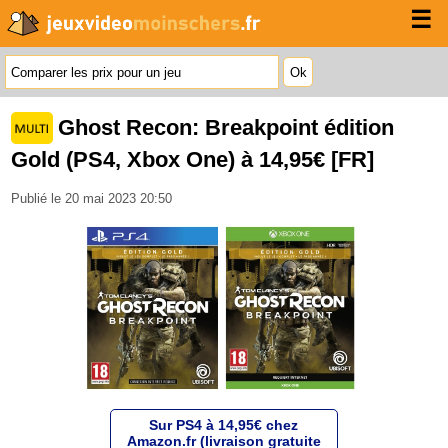
☰
Ghost Recon: Breakpoint édition
Gold (PS4, Xbox One) à 14,95€ [FR]
Publié le 20 mai 2023 20:50
Sur PS4 à 14,95€ chez
Amazon.fr (livraison gratuite