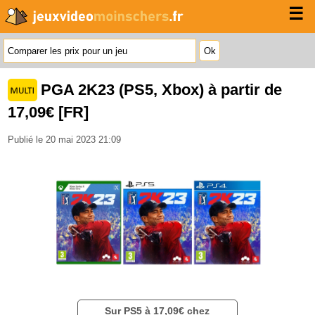
☰
PGA 2K23 (PS5, Xbox) à partir de
17,09€ [FR]
Publié le 20 mai 2023 21:09
Sur PS5 à 17,09€ chez