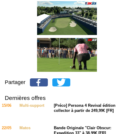
Partager
Dernières offres
15/06
Multi-support
[Préco] Persona 4 Revival édition
collector à partir de 249,99€ [FR]
22/05
Matos
Bande Originale "Clair Obscur:
Expedition 33" à 38,99€ [FR]