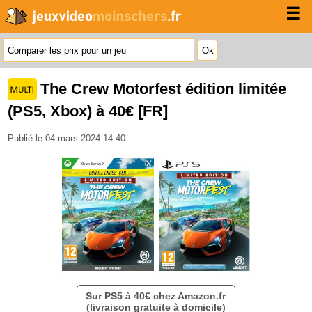
☰
The Crew Motorfest édition limitée
(PS5, Xbox) à 40€ [FR]
Publié le 04 mars 2024 14:40
Sur PS5 à 40€ chez Amazon.fr
(livraison gratuite à domicile)