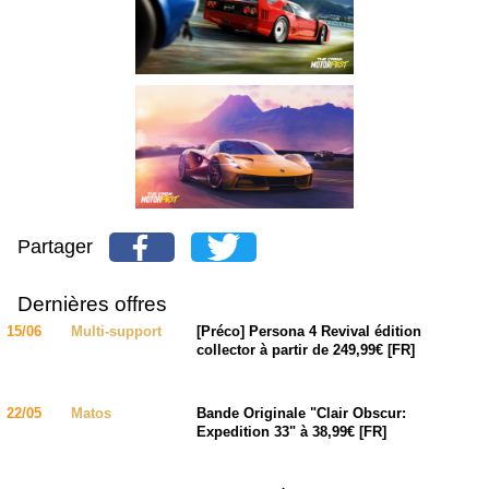
Partager
Dernières offres
15/06
Multi-support
[Préco] Persona 4 Revival édition
collector à partir de 249,99€ [FR]
22/05
Matos
Bande Originale "Clair Obscur:
Expedition 33" à 38,99€ [FR]