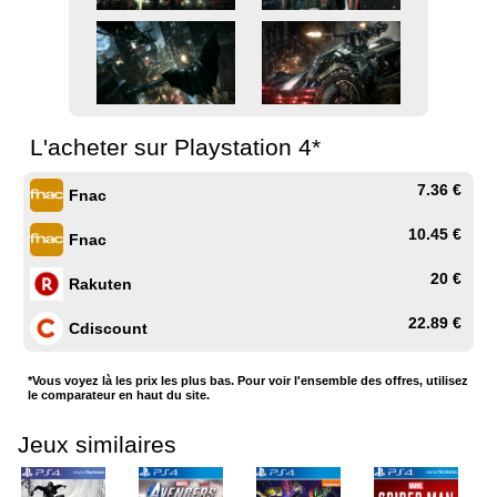
L'acheter sur Playstation 4*
7.36 €
Fnac
10.45 €
Fnac
20 €
Rakuten
22.89 €
Cdiscount
*Vous voyez là les prix les plus bas. Pour voir l'ensemble des offres, utilisez
le comparateur en haut du site.
Jeux similaires