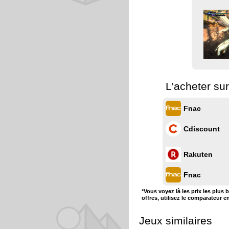
L'acheter su
Fnac
Cdiscount
Rakuten
Fnac
*Vous voyez là les prix les plus 
offres, utilisez le comparateur e
Jeux similaires