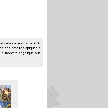
t collés à leur fauteuil du
ans des batailles épiques à
à un monstre angélique à la