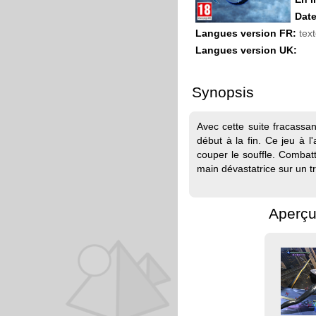
Date
Langues version FR:
text
Langues version UK:
Synopsis
Avec cette suite fracassan
début à la fin. Ce jeu à l
couper le souffle. Combatt
main dévastatrice sur un tra
Aperçu