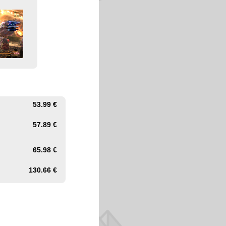
53.99 €
57.89 €
65.98 €
130.66 €