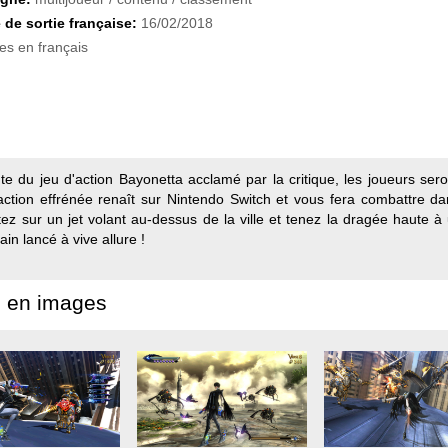
 de sortie française:
16/02/2018
es en français
te du jeu d'action Bayonetta acclamé par la critique, les joueurs seron
'action effrénée renaît sur Nintendo Switch et vous fera combattre d
ez sur un jet volant au-dessus de la ville et tenez la dragée haute 
in lancé à vive allure !
 en images