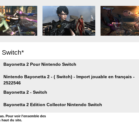
r Switch*
Bayonetta 2 Pour Nintendo Switch
Nintendo Bayonetta 2 - ( Switch) - Import jouable en français -
2522546
Bayonetta 2 - Switch
Bayonetta 2 Edition Collector Nintendo Switch
bas. Pour voir l'ensemble des
n haut du site.