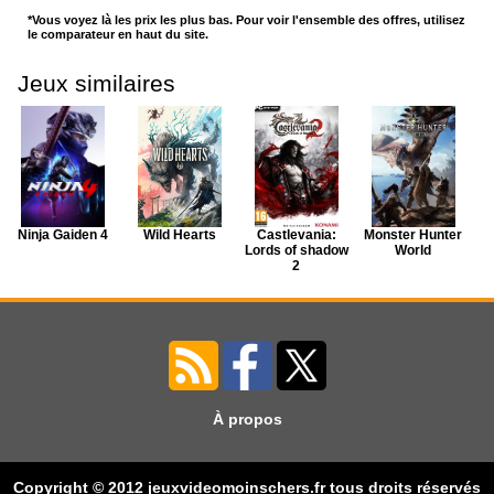
*Vous voyez là les prix les plus bas. Pour voir l'ensemble des offres, utilisez
le comparateur en haut du site.
Jeux similaires
Ninja Gaiden 4
Wild Hearts
Castlevania:
Monster Hunter
Lords of shadow
World
2
À propos
Sifu
Copyright © 2012 jeuxvideomoinschers.fr tous droits réservés