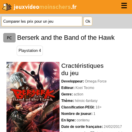
☰
Berserk and the Band of the Hawk
Playstation 4
Cractéristiques
du jeu
Developpeur:
Omega Force
Editeur:
Koei Tecmo
Genre:
action
Thème:
héroic-fantasy
Classification PEGI:
18+
Nombre de joueur:
1
En ligne:
contenu
Date de sortie française:
24/02/2017