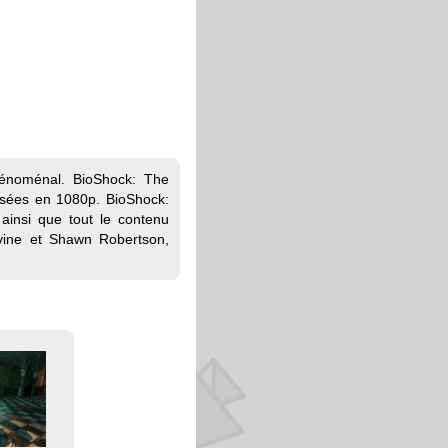
hénoménal. BioShock: The
risées en 1080p. BioShock:
ainsi que tout le contenu
evine et Shawn Robertson,