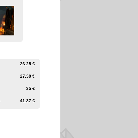
26.25 €
27.38 €
35 €
h
41.37 €