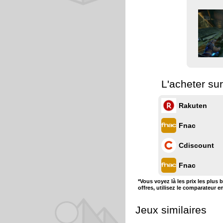
L'acheter su
Rakuten
Fnac
Cdiscount
Fnac
*Vous voyez là les prix les plus 
offres, utilisez le comparateur e
Jeux similaires