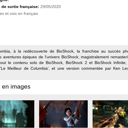
 de sortie française:
29/05/2020
es et voix en français
lumbia, à la redécouverte de BioShock, la franchise au succès p
ois aventures épiques de l'univers BioShock, magistralement remaste
tout le contenu solo de BioShock, BioShock 2 et BioShock Infinite, 
k 'Le Meilleur de Columbia', et une version commentée par Ken L
 en images