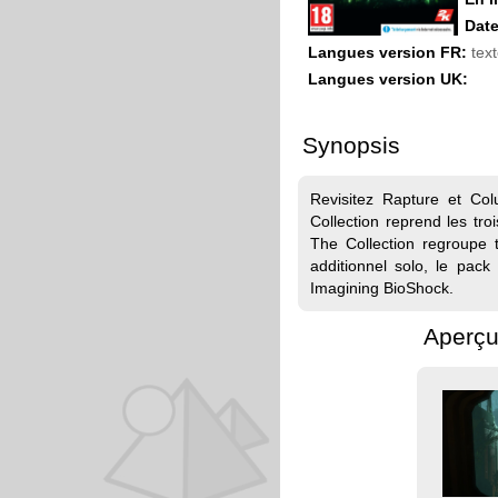
Date
Langues version FR:
text
Langues version UK:
Synopsis
Revisitez Rapture et Co
Collection reprend les tr
The Collection regroupe 
additionnel solo, le pac
Imagining BioShock.
Aperçu