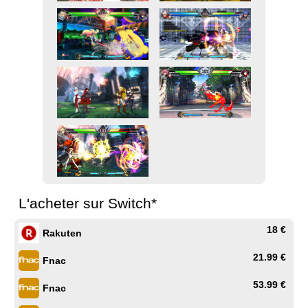
L'acheter sur Switch*
18 €
Rakuten
21.99 €
Fnac
53.99 €
Fnac