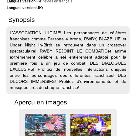
Langues version FR:
textes en français
Langues version UK:
Synopsis
L'ASSOCIATION ULTIME! Les personnages de célèbres
franchises comme Persona 4 Arena, RWBY, BLAZBLUE et
Under Night In-Birth se retrouvent dans un crossover
spectaculaire! RWBY REJOINT LE COMBAT!Cet anime
extrêmement célèbre a été entièrement adapté pour la
première fois à un jeu de combat! DES DIALOGUES
EXCLUSIFS! Profitez de nouvelles interactions uniques
entre les personnages des différentes franchises! DES
DÉCORS IMMERSIFS! Profitez d'environnements et de
musiques tirés de chaque franchise!
Aperçu en images