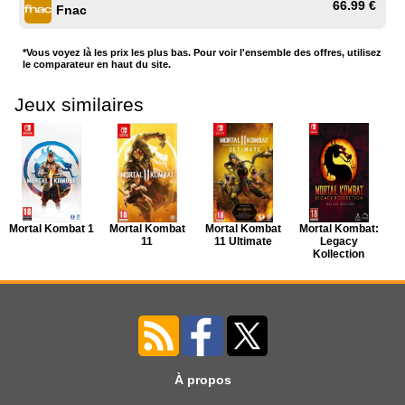
66.99 €
Fnac
*Vous voyez là les prix les plus bas. Pour voir l'ensemble des offres, utilisez
le comparateur en haut du site.
Jeux similaires
Mortal Kombat 1
Mortal Kombat
Mortal Kombat
Mortal Kombat:
11
11 Ultimate
Legacy
Kollection
À propos