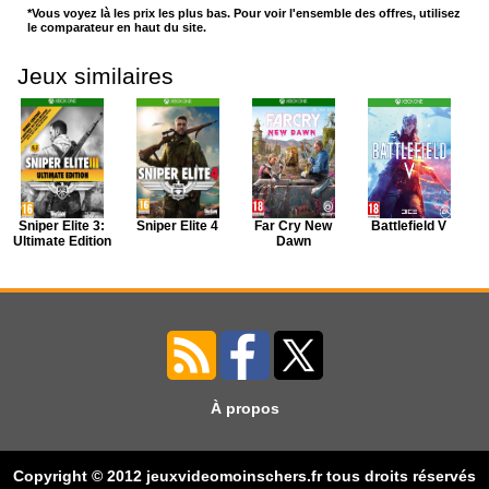
*Vous voyez là les prix les plus bas. Pour voir l'ensemble des offres, utilisez
le comparateur en haut du site.
Jeux similaires
Sniper Elite 3:
Sniper Elite 4
Far Cry New
Battlefield V
Ultimate Edition
Dawn
À propos
Far Cry 4
Copyright © 2012 jeuxvideomoinschers.fr tous droits réservés