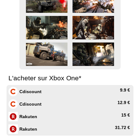
L'acheter sur Xbox One*
9.9 €
Cdiscount
12.9 €
Cdiscount
15 €
Rakuten
31.72 €
Rakuten