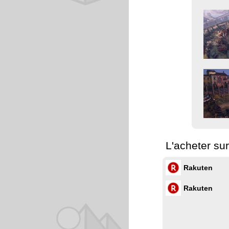
L'acheter su
Rakuten
Rakuten