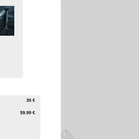
35 €
59.99 €