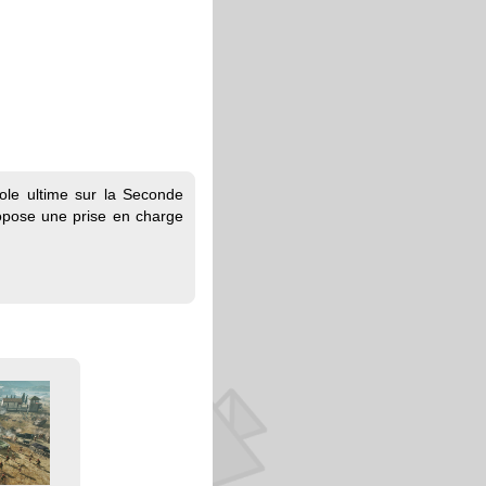
ole ultime sur la Seconde
opose une prise en charge