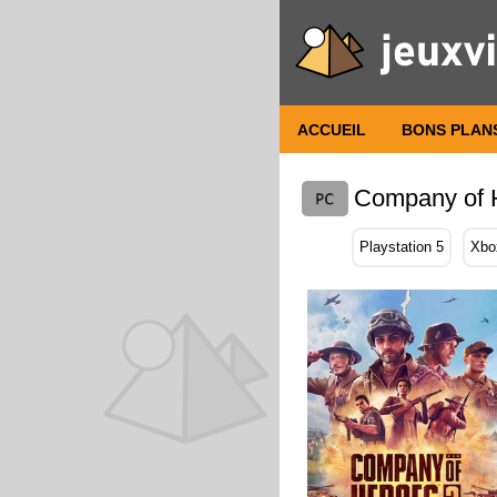
ACCUEIL
BONS PLAN
Company of 
Playstation 5
Xbo