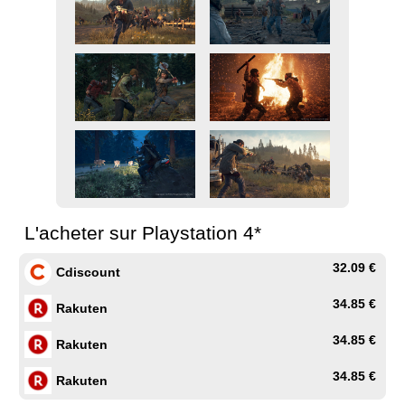
L'acheter sur Playstation 4*
32.09 €
Cdiscount
34.85 €
Rakuten
34.85 €
Rakuten
34.85 €
Rakuten