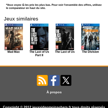
*Vous voyez là les prix les plus bas. Pour voir l'ensemble des offres, utilisez
le comparateur en haut du site.
Jeux similaires
Mad Max
The Last of Us
The Last of Us
The Division
Part II
À propos
World War Z
The Division 2
Copyright © 2012 jeuxvideomoinschers.fr tous droits réservés