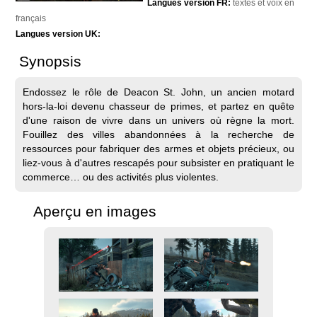
Langues version FR:
textes et voix en
français
Langues version UK:
Synopsis
Endossez le rôle de Deacon St. John, un ancien motard
hors-la-loi devenu chasseur de primes, et partez en quête
d'une raison de vivre dans un univers où règne la mort.
Fouillez des villes abandonnées à la recherche de
ressources pour fabriquer des armes et objets précieux, ou
liez-vous à d'autres rescapés pour subsister en pratiquant le
commerce… ou des activités plus violentes.
Aperçu en images