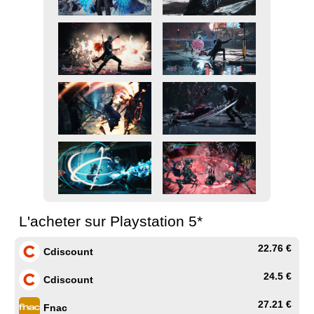
L'acheter sur Playstation 5*
22.76 €
Cdiscount
24.5 €
Cdiscount
27.21 €
Fnac