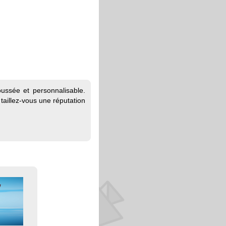
ssée et personnalisable.
aillez-vous une réputation