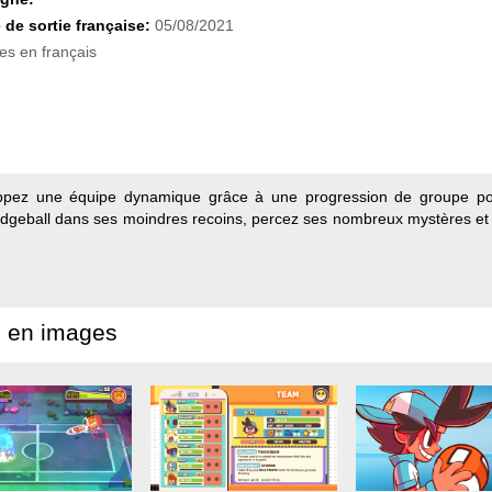
 de sortie française:
05/08/2021
es en français
oppez une équipe dynamique grâce à une progression de groupe pou
dgeball dans ses moindres recoins, percez ses nombreux mystères et t
 en images