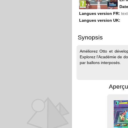
Date
Langues version FR:
text
Langues version UK:
Synopsis
Améliorez Otto et dével
Explorez l'Académie de do
par ballons interposés.
Aperçu