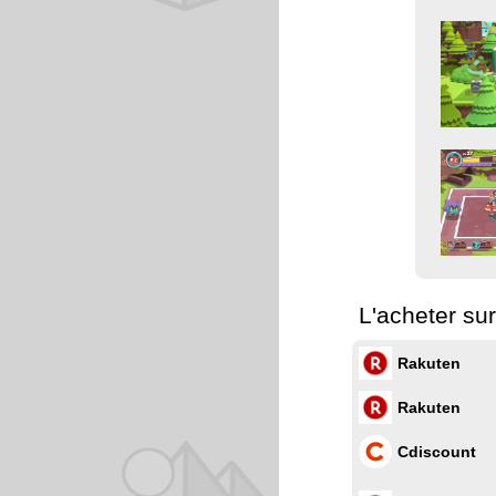
L'acheter su
Rakuten
Rakuten
Cdiscount