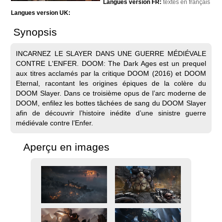
Langues version FR:
textes en français
Langues version UK:
Synopsis
INCARNEZ LE SLAYER DANS UNE GUERRE MÉDIÉVALE
CONTRE L'ENFER. DOOM: The Dark Ages est un prequel
aux titres acclamés par la critique DOOM (2016) et DOOM
Eternal, racontant les origines épiques de la colère du
DOOM Slayer. Dans ce troisième opus de l’arc moderne de
DOOM, enfilez les bottes tâchées de sang du DOOM Slayer
afin de découvrir l’histoire inédite d’une sinistre guerre
médiévale contre l’Enfer.
Aperçu en images