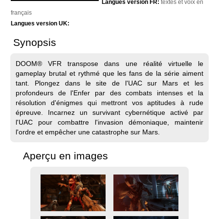
Langues version FR:
textes et voix en
français
Langues version UK:
Synopsis
DOOM® VFR transpose dans une réalité virtuelle le
gameplay brutal et rythmé que les fans de la série aiment
tant. Plongez dans le site de l'UAC sur Mars et les
profondeurs de l'Enfer par des combats intenses et la
résolution d'énigmes qui mettront vos aptitudes à rude
épreuve. Incarnez un survivant cybernétique activé par
l'UAC pour combattre l'invasion démoniaque, maintenir
l'ordre et empêcher une catastrophe sur Mars.
Aperçu en images