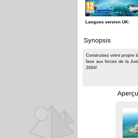
Langues version UK:
Synopsis
Construisez votre propre b
face aux forces de la Jus
2004!
Aperçu