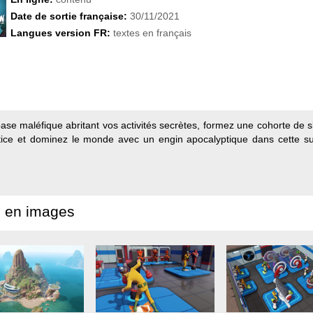
Date de sortie française:
30/11/2021
Langues version FR:
textes en français
ase maléfique abritant vos activités secrètes, formez une cohorte de 
tice et dominez le monde avec un engin apocalyptique dans cette sui
 en images