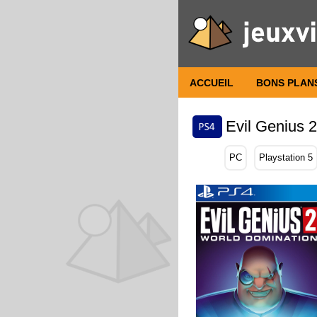
ACCUEIL
BONS PLAN
Evil Genius 2
PC
Playstation 5