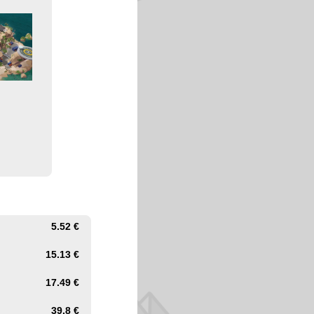
5.52 €
15.13 €
17.49 €
39.8 €