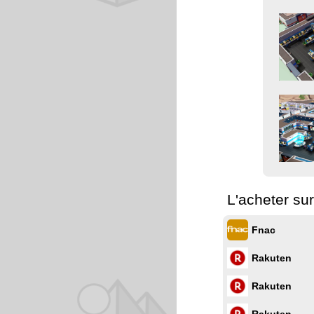
L'acheter sur
Fnac
Rakuten
Rakuten