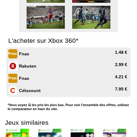
L'acheter sur Xbox 360*
1.48 €
Fnac
2.99 €
Rakuten
4.21 €
Fnac
7.95 €
Cdiscount
*Vous voyez là les prix les plus bas. Pour voir l'ensemble des offres, utilisez
le comparateur en haut du site.
Jeux similaires