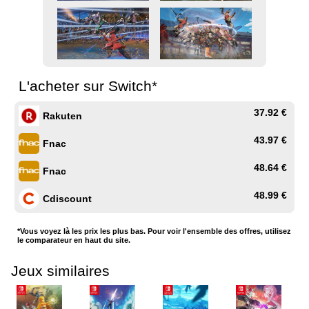
L'acheter sur Switch*
37.92 €
Rakuten
43.97 €
Fnac
48.64 €
Fnac
48.99 €
Cdiscount
*Vous voyez là les prix les plus bas. Pour voir l'ensemble des offres, utilisez
le comparateur en haut du site.
Jeux similaires