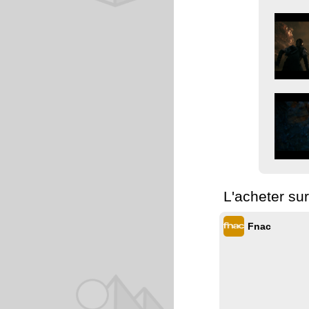
L'acheter su
Fnac