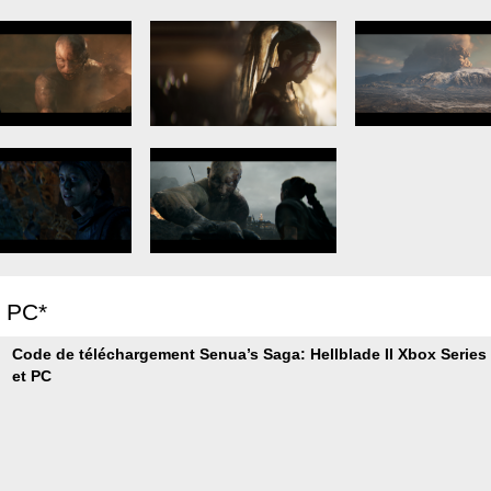
r PC*
Code de téléchargement Senua’s Saga: Hellblade II Xbox Series
et PC