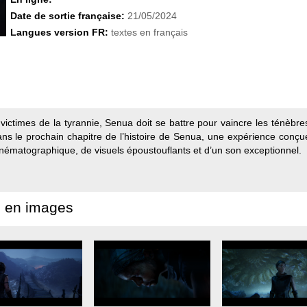
Date de sortie française:
21/05/2024
Langues version FR:
textes en français
victimes de la tyrannie, Senua doit se battre pour vaincre les ténèb
ans le prochain chapitre de l’histoire de Senua, une expérience conçu
nématographique, de visuels époustouflants et d’un son exceptionnel.
 en images