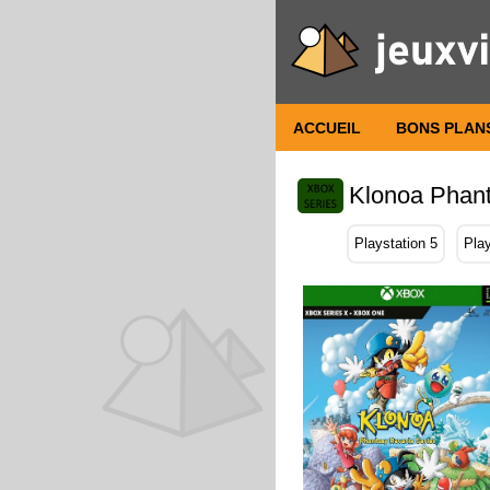
ACCUEIL
BONS PLAN
Klonoa Phant
Playstation 5
Play