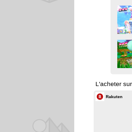
L'acheter su
Rakuten