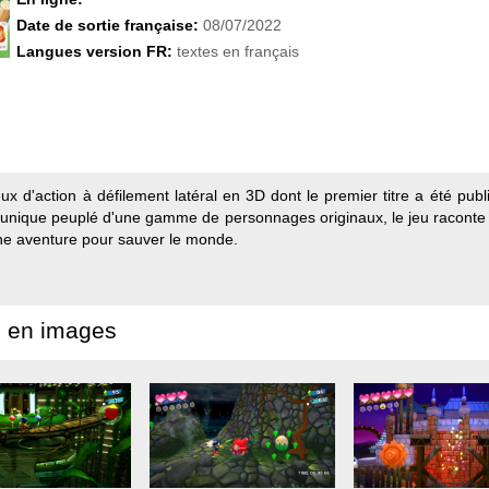
Date de sortie française:
08/07/2022
Langues version FR:
textes en français
ux d'action à défilement latéral en 3D dont le premier titre a été p
unique peuplé d'une gamme de personnages originaux, le jeu raconte l
une aventure pour sauver le monde.
 en images