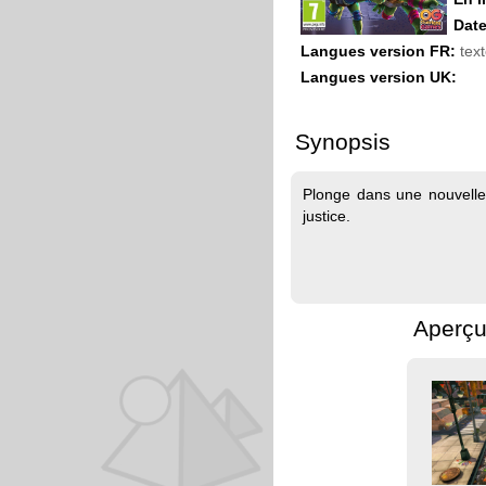
Date
Langues version FR:
text
Langues version UK:
Synopsis
Plonge dans une nouvelle
justice.
Aperçu