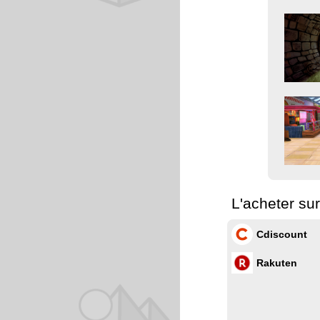
L'acheter su
Cdiscount
Rakuten