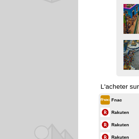
L'acheter su
Fnac
Rakuten
Rakuten
Rakuten