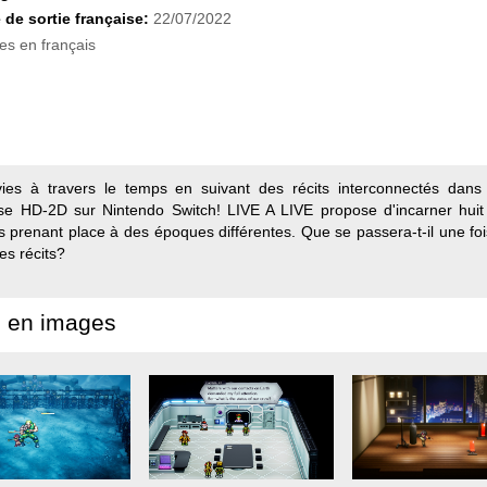
 de sortie française:
22/07/2022
es en français
ies à travers le temps en suivant des récits interconnectés dan
e HD-2D sur Nintendo Switch! LIVE A LIVE propose d'incarner huit p
s prenant place à des époques différentes. Que se passera-t-il une foi
es récits?
 en images