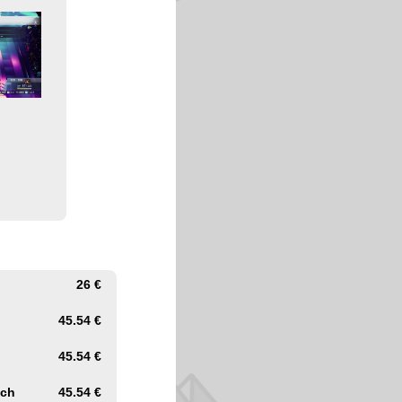
26 €
45.54 €
45.54 €
tch
45.54 €