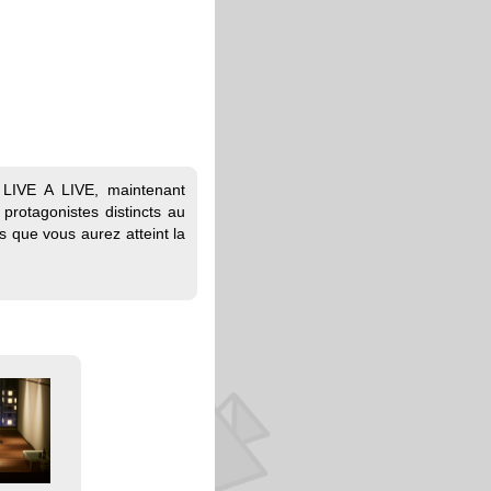
s LIVE A LIVE, maintenant
rotagonistes distincts au
s que vous aurez atteint la