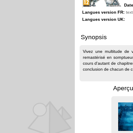
Date
Langues version FR:
text
Langues version UK:
Synopsis
Vivez une multitude de v
remastérisé en somptueus
cours d'autant de chapitre
conclusion de chacun de c
Aperçu