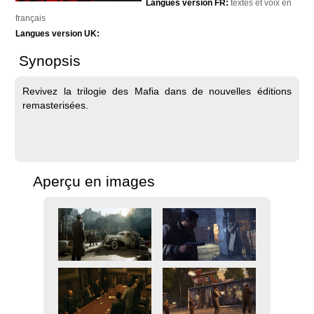
Langues version FR:
textes et voix en
français
Langues version UK:
Synopsis
Revivez la trilogie des Mafia dans de nouvelles éditions
remasterisées.
Aperçu en images