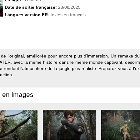
Date de sortie française:
28/08/2025
Langues version FR:
textes en français
 de l'original, améliorée pour encore plus d'immersion. Un remake d
ER, avec la même histoire dans le même monde captivant, désorma
 rendent l'atmosphère de la jungle plus réaliste. Préparez-vous à l'e
'action.
 en images