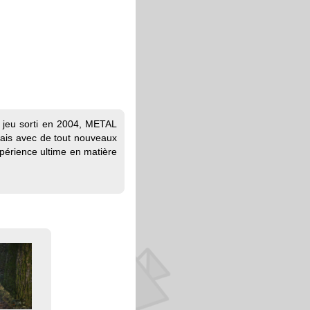
u jeu sorti en 2004, METAL
is avec de tout nouveaux
xpérience ultime en matière