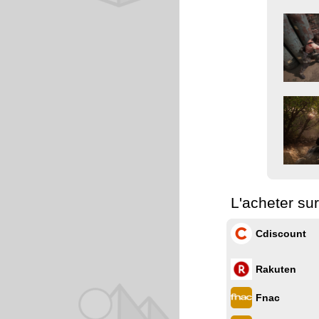
L'acheter su
Cdiscount
Rakuten
Fnac