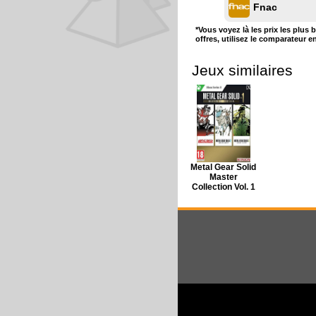
Fnac
*Vous voyez là les prix les plus 
offres, utilisez le comparateur e
Jeux similaires
Metal Gear Solid
Master
Collection Vol. 1