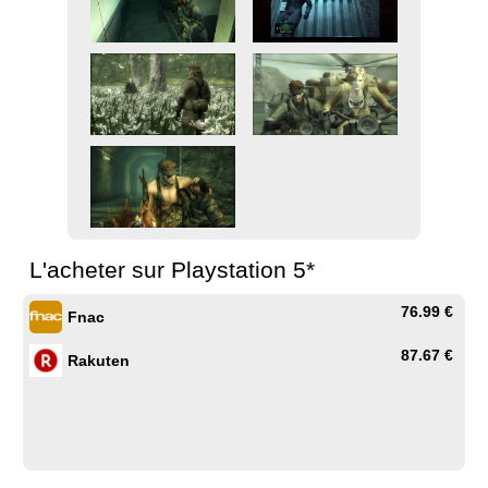
L'acheter sur Playstation 5*
76.99 €
Fnac
87.67 €
Rakuten