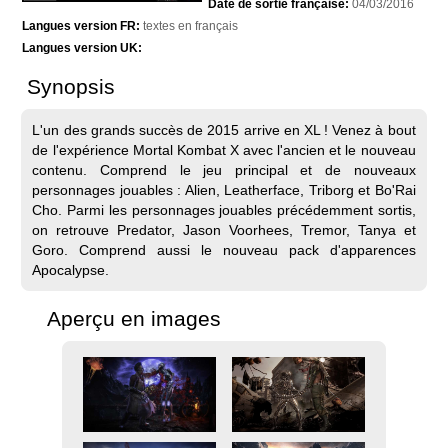
Date de sortie française:
04/03/2016
Langues version FR:
textes en français
Langues version UK:
Synopsis
L'un des grands succès de 2015 arrive en XL ! Venez à bout
de l'expérience Mortal Kombat X avec l'ancien et le nouveau
contenu. Comprend le jeu principal et de nouveaux
personnages jouables : Alien, Leatherface, Triborg et Bo'Rai
Cho. Parmi les personnages jouables précédemment sortis,
on retrouve Predator, Jason Voorhees, Tremor, Tanya et
Goro. Comprend aussi le nouveau pack d'apparences
Apocalypse.
Aperçu en images