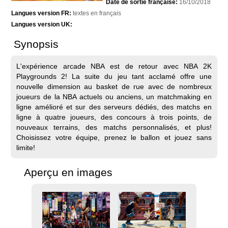
Date de sortie française:
16/10/2018
Langues version FR:
textes en français
Langues version UK:
Synopsis
L'expérience arcade NBA est de retour avec NBA 2K
Playgrounds 2! La suite du jeu tant acclamé offre une
nouvelle dimension au basket de rue avec de nombreux
joueurs de la NBA actuels ou anciens, un matchmaking en
ligne amélioré et sur des serveurs dédiés, des matchs en
ligne à quatre joueurs, des concours à trois points, de
nouveaux terrains, des matchs personnalisés, et plus!
Choisissez votre équipe, prenez le ballon et jouez sans
limite!
Aperçu en images