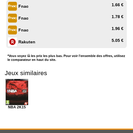
1.66 €
Fnac
1.78 €
Fnac
1.96 €
Fnac
5.05 €
Rakuten
*Vous voyez là les prix les plus bas. Pour voir l'ensemble des offres, utilisez
le comparateur en haut du site.
Jeux similaires
NBA 2K15