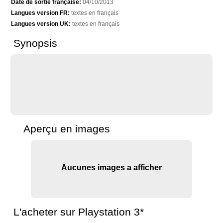
Date de sortie française:
04/10/2013
Langues version FR:
textes en français
Langues version UK:
textes en français
Synopsis
Aperçu en images
Aucunes images a afficher
L'acheter sur Playstation 3*