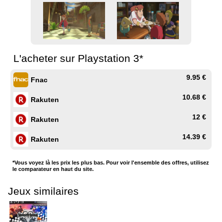
L'acheter sur Playstation 3*
9.95 €
Fnac
10.68 €
Rakuten
12 €
Rakuten
14.39 €
Rakuten
*Vous voyez là les prix les plus bas. Pour voir l'ensemble des offres, utilisez
le comparateur en haut du site.
Jeux similaires