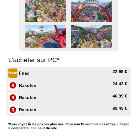
L'acheter sur PC*
22.99 €
Fnac
24.43 €
Rakuten
46.99 €
Rakuten
69.49 €
Rakuten
*Vous voyez là les prix les plus bas. Pour voir l'ensemble des offres, utilisez
le comparateur en haut du site.