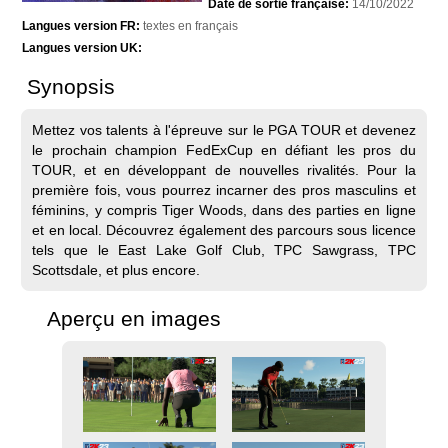
Date de sortie française:
14/10/2022
Langues version FR:
textes en français
Langues version UK:
Synopsis
Mettez vos talents à l'épreuve sur le PGA TOUR et devenez
le prochain champion FedExCup en défiant les pros du
TOUR, et en développant de nouvelles rivalités. Pour la
première fois, vous pourrez incarner des pros masculins et
féminins, y compris Tiger Woods, dans des parties en ligne
et en local. Découvrez également des parcours sous licence
tels que le East Lake Golf Club, TPC Sawgrass, TPC
Scottsdale, et plus encore.
Aperçu en images