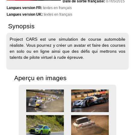
Date de sortie française:
07/05/2015
Langues version FR:
textes en français
Langues version UK:
textes en français
Synopsis
Project CARS est une simulation de course automobile
réaliste. Vous pourrez y créer un avatar et faire des courses
en solo ou en ligne ainsi que des défis qui mettrons vos
talents de pilote virtuel à rude épreuve.
Aperçu en images