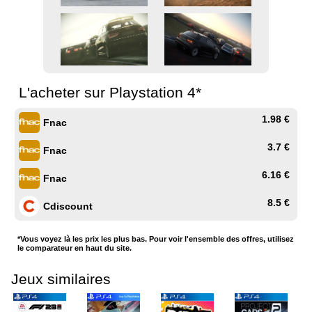
L'acheter sur Playstation 4*
1.98 €
Fnac
3.7 €
Fnac
6.16 €
Fnac
8.5 €
Cdiscount
*Vous voyez là les prix les plus bas. Pour voir l'ensemble des offres, utilisez
le comparateur en haut du site.
Jeux similaires