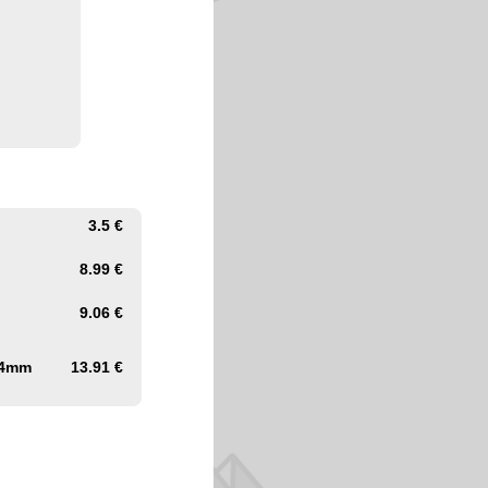
3.5 €
8.99 €
9.06 €
44mm
13.91 €