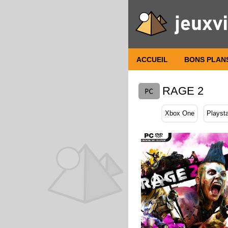
ACCUEIL
BONS PLAN
RAGE 2
Xbox One
Playsta