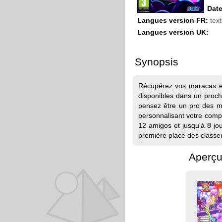
Date
Langues version FR:
text
Langues version UK:
Synopsis
Récupérez vos maracas et
disponibles dans un proch
pensez être un pro des ma
personnalisant votre comp
12 amigos et jusqu'à 8 jo
première place des classe
Aperçu