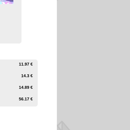
11.97 €
14.3 €
14.89 €
56.17 €