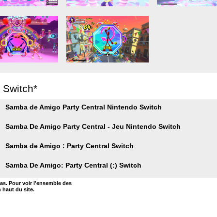
r Switch*
Samba de Amigo Party Central Nintendo Switch
Samba De Amigo Party Central - Jeu Nintendo Switch
Samba de Amigo : Party Central Switch
Samba De Amigo: Party Central (:) Switch
bas. Pour voir l'ensemble des
n haut du site.