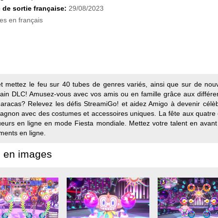
 de sortie française:
29/08/2023
es en français
 mettez le feu sur 40 tubes de genres variés, ainsi que sur de nouv
ain DLC! Amusez-vous avec vos amis ou en famille grâce aux différe
racas? Relevez les défis StreamiGo! et aidez Amigo à devenir célèbr
agnon avec des costumes et accessoires uniques. La fête aux quatre 
ueurs en ligne en mode Fiesta mondiale. Mettez votre talent en avant 
ments en ligne.
 en images