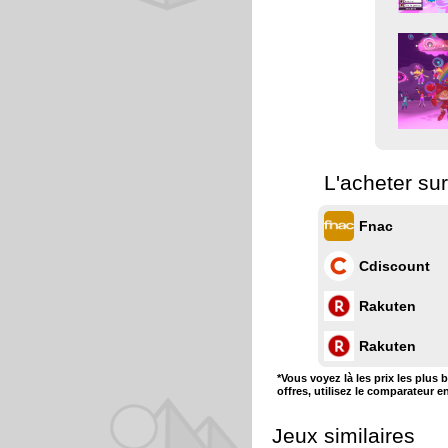
L'acheter su
Fnac
Cdiscount
Rakuten
Rakuten
*Vous voyez là les prix les plus 
offres, utilisez le comparateur e
Jeux similaires