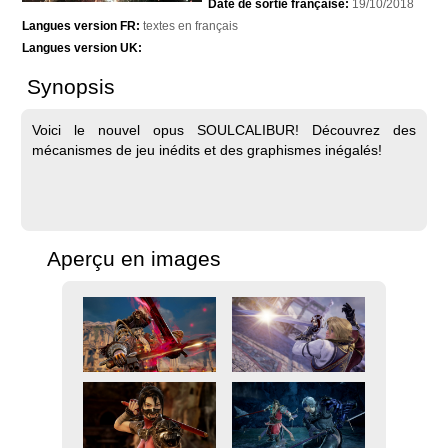
Date de sortie française:
19/10/2018
Langues version FR:
textes en français
Langues version UK:
Synopsis
Voici le nouvel opus SOULCALIBUR! Découvrez des
mécanismes de jeu inédits et des graphismes inégalés!
Aperçu en images