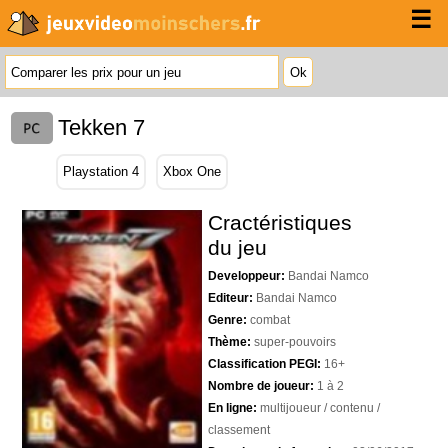
☰
Tekken 7
Playstation 4
Xbox One
Cractéristiques
du jeu
Developpeur:
Bandai Namco
Editeur:
Bandai Namco
Genre:
combat
Thème:
super-pouvoirs
Classification PEGI:
16+
Nombre de joueur:
1 à 2
En ligne:
multijoueur / contenu /
classement