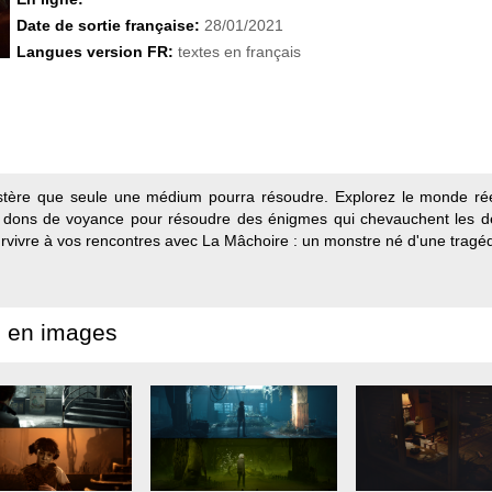
Date de sortie française:
28/01/2021
Langues version FR:
textes en français
stère que seule une médium pourra résoudre. Explorez le monde réel
 dons de voyance pour résoudre des énigmes qui chevauchent les d
urvivre à vos rencontres avec La Mâchoire : un monstre né d'une tra
 en images