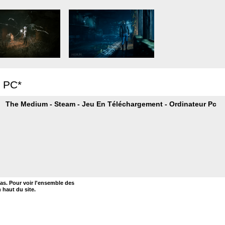
r PC*
The Medium - Steam - Jeu En Téléchargement - Ordinateur Pc
bas. Pour voir l'ensemble des
n haut du site.