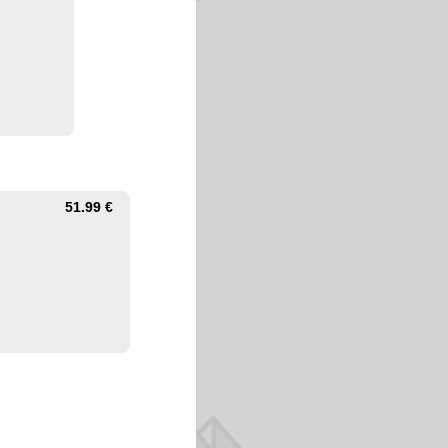
51.99 €