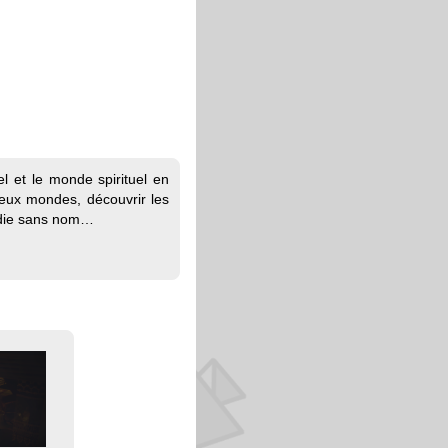
 et le monde spirituel en
eux mondes, découvrir les
gédie sans nom…