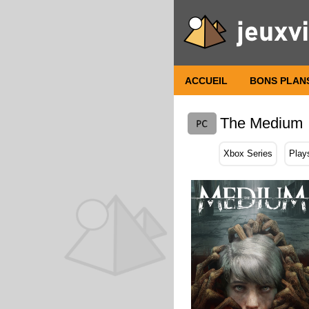
ACCUEIL
BONS PLAN
The Medium
Xbox Series
Play