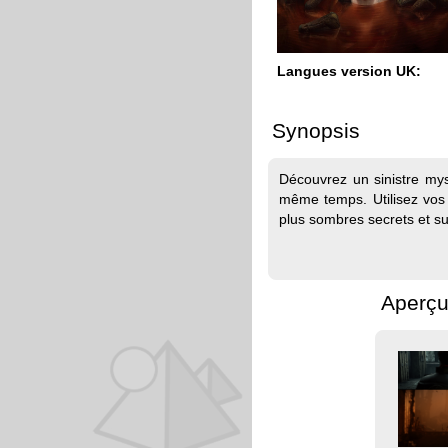
Langues version UK:
Synopsis
Découvrez un sinistre my
même temps. Utilisez vos
plus sombres secrets et s
Aperçu