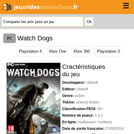
☰
Watch Dogs
Playstation 4
Xbox One
Xbox 360
Playstation 3
Cractéristiques
du jeu
Developpeur:
Ubisoft
Editeur:
Ubisoft
Genre:
action
Thème:
science-fiction
Classification PEGI:
18+
Nombre de joueur:
1 à 2
En ligne:
multijoueur / contenu
Date de sortie française:
27/05/2014