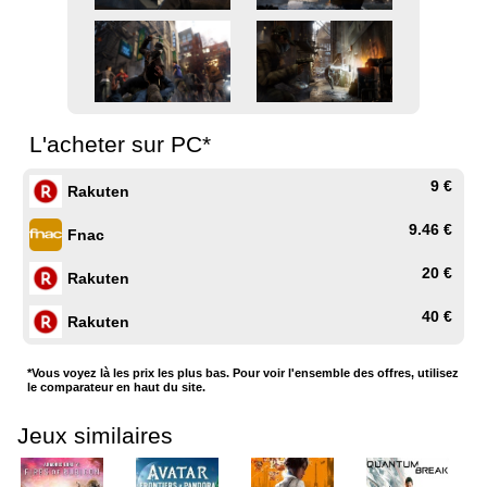
L'acheter sur PC*
9 €
Rakuten
9.46 €
Fnac
20 €
Rakuten
40 €
Rakuten
*Vous voyez là les prix les plus bas. Pour voir l'ensemble des offres, utilisez
le comparateur en haut du site.
Jeux similaires