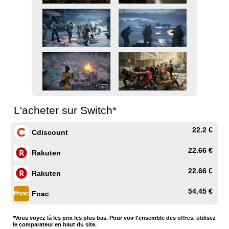
L'acheter sur Switch*
22.2 €
Cdiscount
22.66 €
Rakuten
22.66 €
Rakuten
54.45 €
Fnac
*Vous voyez là les prix les plus bas. Pour voir l'ensemble des offres, utilisez
le comparateur en haut du site.