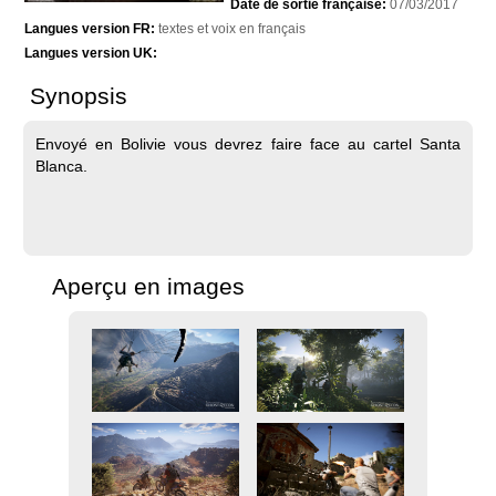
Date de sortie française:
07/03/2017
Langues version FR:
textes et voix en français
Langues version UK:
Synopsis
Envoyé en Bolivie vous devrez faire face au cartel Santa
Blanca.
Aperçu en images