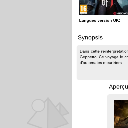
Langues version UK:
Synopsis
Dans cette réinterprétatio
Geppetto. Ce voyage le con
d'automates meurtriers.
Aperçu