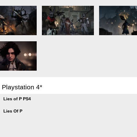
 Playstation 4*
Lies of P PS4
Lies Of P