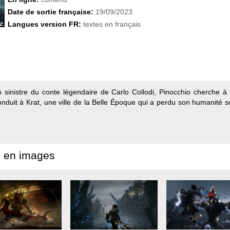
Date de sortie française:
19/09/2023
Langues version FR:
textes en français
n sinistre du conte légendaire de Carlo Collodi, Pinocchio cherche à
duit à Krat, une ville de la Belle Époque qui a perdu son humanité so
 en images