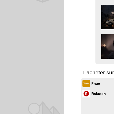
L'acheter sur
Fnac
Rakuten