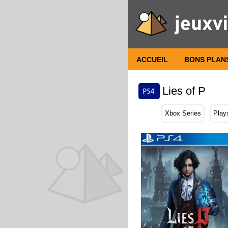
ACCUEIL
BONS PLAN
Lies of P
Xbox Series
Play