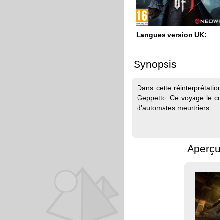
Langues version UK:
Synopsis
Dans cette réinterprétatio
Geppetto. Ce voyage le con
d'automates meurtriers.
Aperçu