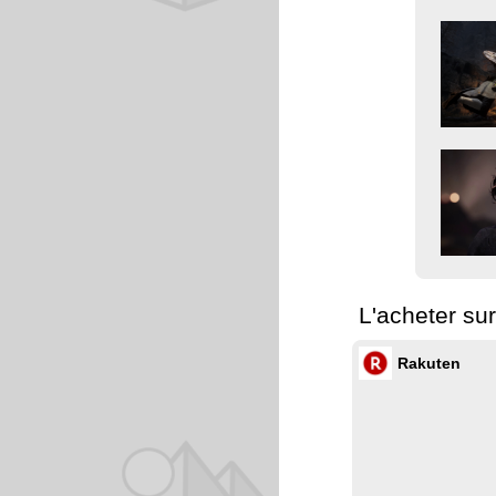
L'acheter su
Rakuten