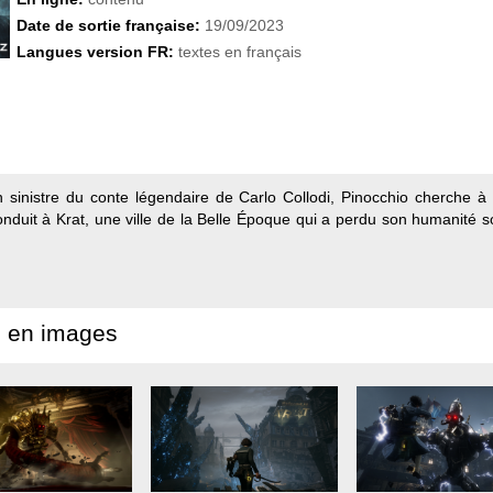
Date de sortie française:
19/09/2023
Langues version FR:
textes en français
n sinistre du conte légendaire de Carlo Collodi, Pinocchio cherche à
duit à Krat, une ville de la Belle Époque qui a perdu son humanité so
 en images