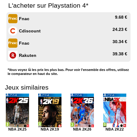
L'acheter sur Playstation 4*
9.68 €
Fnac
24.23 €
Cdiscount
30.34 €
Fnac
39.38 €
Rakuten
*Vous voyez là les prix les plus bas. Pour voir l'ensemble des offres, utilisez
le comparateur en haut du site.
Jeux similaires
NBA 2K25
NBA 2K19
NBA 2K26
NBA 2K22