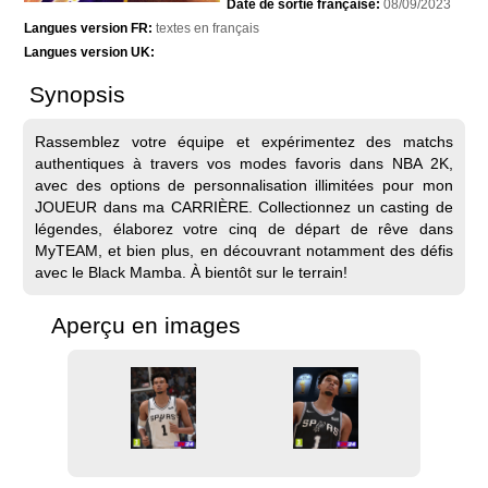
Date de sortie française:
08/09/2023
Langues version FR:
textes en français
Langues version UK:
Synopsis
Rassemblez votre équipe et expérimentez des matchs
authentiques à travers vos modes favoris dans NBA 2K,
avec des options de personnalisation illimitées pour mon
JOUEUR dans ma CARRIÈRE. Collectionnez un casting de
légendes, élaborez votre cinq de départ de rêve dans
MyTEAM, et bien plus, en découvrant notamment des défis
avec le Black Mamba. À bientôt sur le terrain!
Aperçu en images