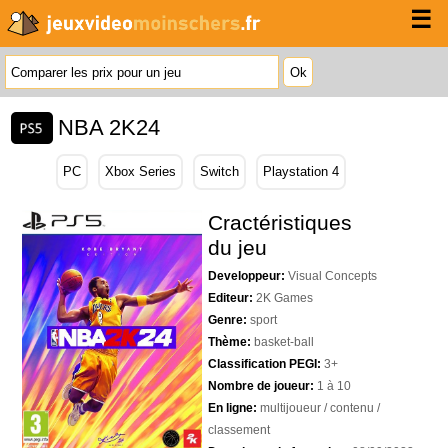
☰
NBA 2K24
PC
Xbox Series
Switch
Playstation 4
Cractéristiques
du jeu
Developpeur:
Visual Concepts
Editeur:
2K Games
Genre:
sport
Thème:
basket-ball
Classification PEGI:
3+
Nombre de joueur:
1 à 10
En ligne:
multijoueur / contenu /
classement