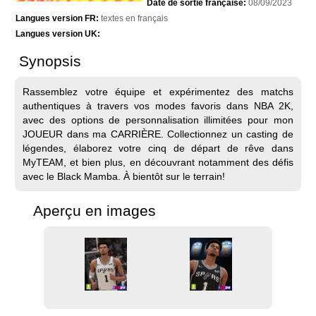
Date de sortie française:
08/09/2023
Langues version FR:
textes en français
Langues version UK:
Synopsis
Rassemblez votre équipe et expérimentez des matchs
authentiques à travers vos modes favoris dans NBA 2K,
avec des options de personnalisation illimitées pour mon
JOUEUR dans ma CARRIÈRE. Collectionnez un casting de
légendes, élaborez votre cinq de départ de rêve dans
MyTEAM, et bien plus, en découvrant notamment des défis
avec le Black Mamba. À bientôt sur le terrain!
Aperçu en images