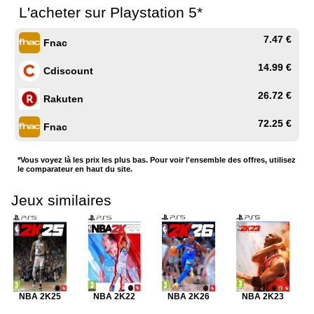
L'acheter sur Playstation 5*
7.47 €
Fnac
14.99 €
Cdiscount
26.72 €
Rakuten
72.25 €
Fnac
*Vous voyez là les prix les plus bas. Pour voir l'ensemble des offres, utilisez
le comparateur en haut du site.
Jeux similaires
NBA 2K25
NBA 2K22
NBA 2K26
NBA 2K23