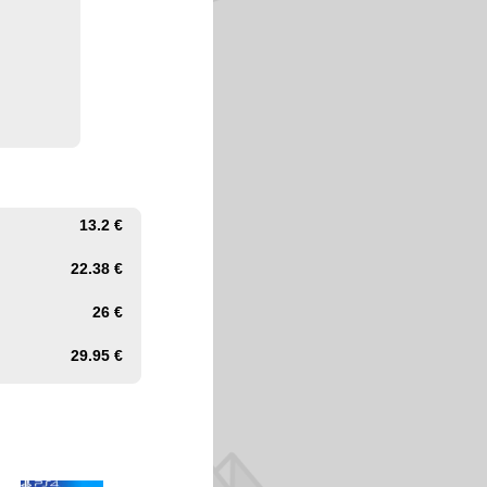
13.2 €
22.38 €
26 €
29.95 €