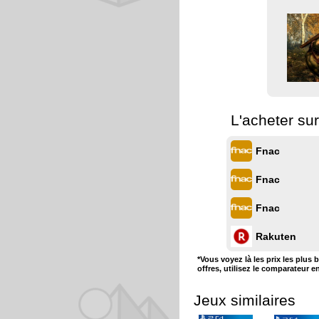
L'acheter sur
Fnac
Fnac
Fnac
Rakuten
*Vous voyez là les prix les plus 
offres, utilisez le comparateur e
Jeux similaires