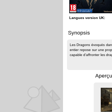
Langues version UK:
Synopsis
Les Dragons évoqués dans l
entier repose sur une prop
capable d’affronter les dr
Aperçu