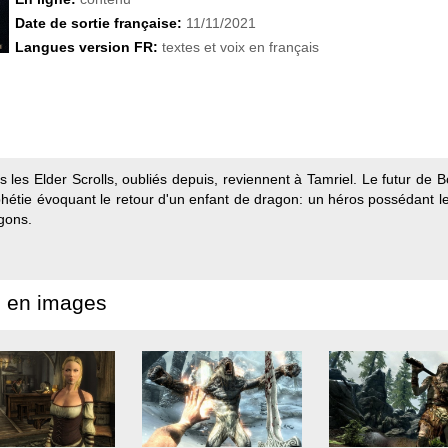
Date de sortie française:
11/11/2021
Langues version FR:
textes et voix en français
es Elder Scrolls, oubliés depuis, reviennent à Tamriel. Le futur de Bo
hétie évoquant le retour d'un enfant de dragon: un héros possédant le 
agons.
 en images