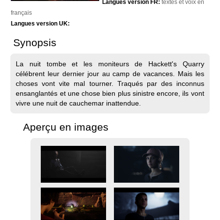
Langues version FR:
textes et voix en
français
Langues version UK:
Synopsis
La nuit tombe et les moniteurs de Hackett's Quarry
célébrent leur dernier jour au camp de vacances. Mais les
choses vont vite mal tourner. Traqués par des inconnus
ensanglantés et une chose bien plus sinistre encore, ils vont
vivre une nuit de cauchemar inattendue.
Aperçu en images