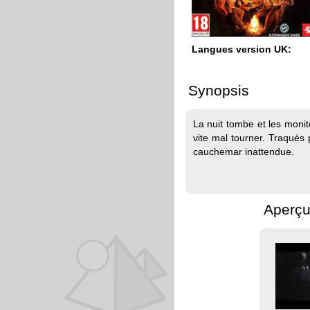
Langues version UK:
Synopsis
La nuit tombe et les moni
vite mal tourner. Traqués 
cauchemar inattendue.
Aperçu