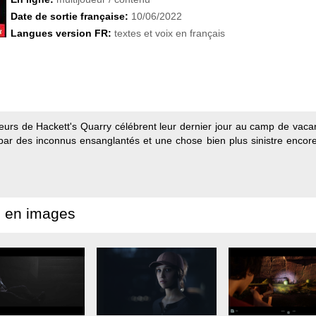
Date de sortie française:
10/06/2022
Langues version FR:
textes et voix en français
teurs de Hackett's Quarry célébrent leur dernier jour au camp de vaca
par des inconnus ensanglantés et une chose bien plus sinistre encore,
 en images