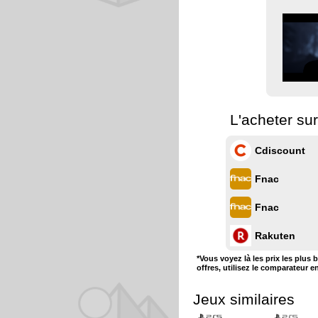
L'acheter sur
Cdiscount
Fnac
Fnac
Rakuten
*Vous voyez là les prix les plus 
offres, utilisez le comparateur e
Jeux similaires