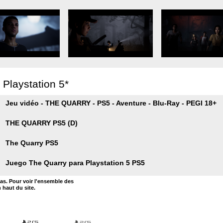
 Playstation 5*
Jeu vidéo - THE QUARRY - PS5 - Aventure - Blu-Ray - PEGI 18+
THE QUARRY PS5 (D)
The Quarry PS5
Juego The Quarry para Playstation 5 PS5
bas. Pour voir l'ensemble des
n haut du site.