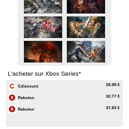
L'acheter sur Xbox Series*
29.99 €
Cdiscount
32.77 €
Rakuten
37.83 €
Rakuten